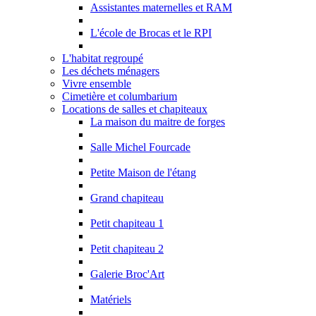
Assistantes maternelles et RAM
L'école de Brocas et le RPI
L'habitat regroupé
Les déchets ménagers
Vivre ensemble
Cimetière et columbarium
Locations de salles et chapiteaux
La maison du maitre de forges
Salle Michel Fourcade
Petite Maison de l'étang
Grand chapiteau
Petit chapiteau 1
Petit chapiteau 2
Galerie Broc'Art
Matériels