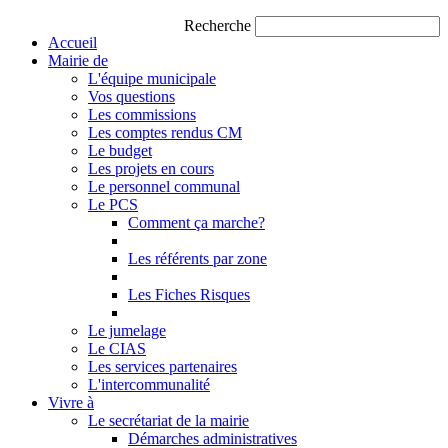
Recherche
Accueil
Mairie de
L'équipe municipale
Vos questions
Les commissions
Les comptes rendus CM
Le budget
Les projets en cours
Le personnel communal
Le PCS
Comment ça marche?
Les référents par zone
Les Fiches Risques
Le jumelage
Le CIAS
Les services partenaires
L'intercommunalité
Vivre à
Le secrétariat de la mairie
Démarches administratives