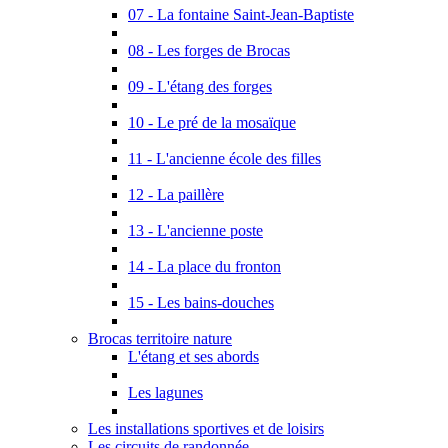
07 - La fontaine Saint-Jean-Baptiste
08 - Les forges de Brocas
09 - L'étang des forges
10 - Le pré de la mosaïque
11 - L'ancienne école des filles
12 - La paillère
13 - L'ancienne poste
14 - La place du fronton
15 - Les bains-douches
Brocas territoire nature
L'étang et ses abords
Les lagunes
Les installations sportives et de loisirs
Les circuits de randonnée